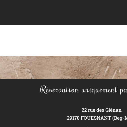
Réservation uniquement pa
22 rue des Glénan
29170 FOUESNANT (Beg-M