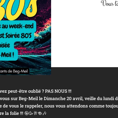
Vous l’
vez peut-être oublié ? PAS NOUS !!!
ous sur Beg-Meil le Dimanche 20 avril, veille du lundi 
le de vous le rappeler, nous vous attendons comme toujou
e la folie !!! 🤪🥳🥂🍻🎶