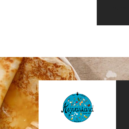
Source