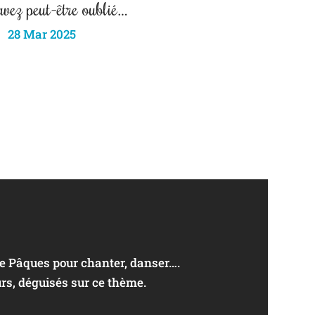
avez peut-être oublié…
28 Mar 2025
de Pâques pour chanter, danser….
rs, déguisés sur ce thème.