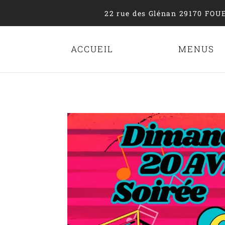
22 rue des Glénan 29170 FOU
ACCUEIL
MENUS