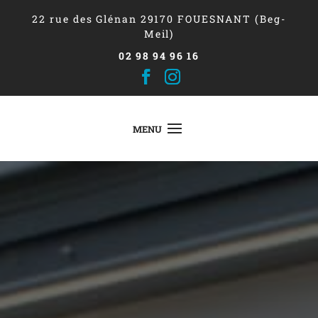
22 rue des Glénan 29170 FOUESNANT (Beg-
Meil)
02 98 94 96 16