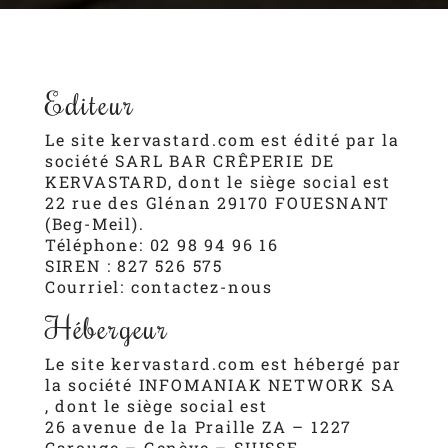
Editeur
Le site
kervastard.com
est édité par la
société SARL BAR CRÊPERIE DE
KERVASTARD, dont le siège social est
22 rue des Glénan 29170 FOUESNANT
(Beg-Meil).
Téléphone: 02 98 94 96 16
SIREN : 827 526 575
Courriel:
contactez-nous
Hébergeur
Le site
kervastard.com
est hébergé par
la société INFOMANIAK NETWORK SA
, dont le siège social est
26 avenue de la Praille ZA – 1227
Carouge – Genève – SUISSE