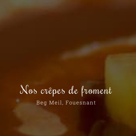
Nos crêpes de froment
Beg Meil, Fouesnant