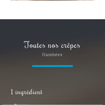
Toutes nos crêpes
flambées
1 ingrédient